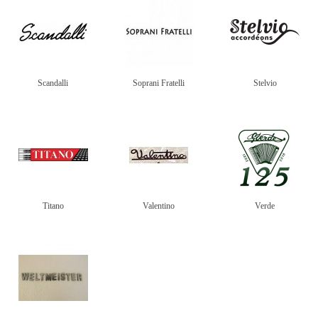
Scandalli
Soprani Fratelli
Stelvio
Titano
Valentino
Verde