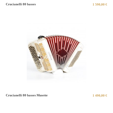
Crucianelli 80 basses
1 590,00 €
Crucianelli 80 basses Musette
1 490,00 €