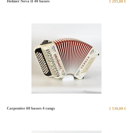
Hohner Nova II 40 basses
1 295,00 €
Carpentier 60 basses 4 rangs
1 530,00 €