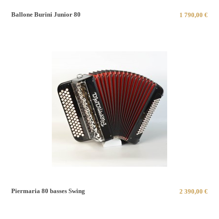
Ballone Burini Junior 80
1 790,00 €
Piermaria 80 basses Swing
2 390,00 €