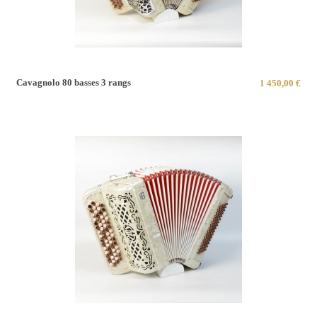
Cavagnolo 80 basses 3 rangs
1 450,00 €