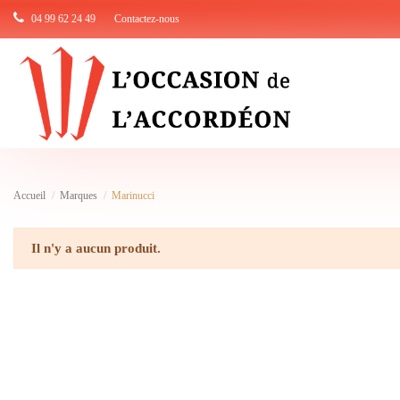
04 99 62 24 49
Contactez-nous
Accueil
Marques
Marinucci
Il n'y a aucun produit.