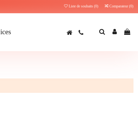
Liste de souhaits (
0
)
Comparateur (
0
)
ices