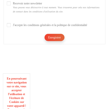
Recevoir notre newsletter
Vous pouvez vous désinscrire à tout moment. Vous trouverez pour cela nos informations
de contact dans les conditions d'utilisation du site.
J'accepte les conditions générales et la politique de confidentialité
Enregistrer
En poursuivant
votre navigation
sur ce site, vous
accepter
l’utilisation et
l'écriture de
Cookies sur
votre appareil !