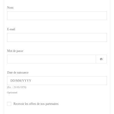
Nom
E-mail
Mot de passe
Date de naissance
(Ex. : 31/05/1970)
Optionnel
Recevoir les offres de nos partenaires