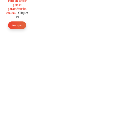
Pour en savoir
plus et
paramétrer les
cookies :
Cliquez
ici
Accepter
Accordéons