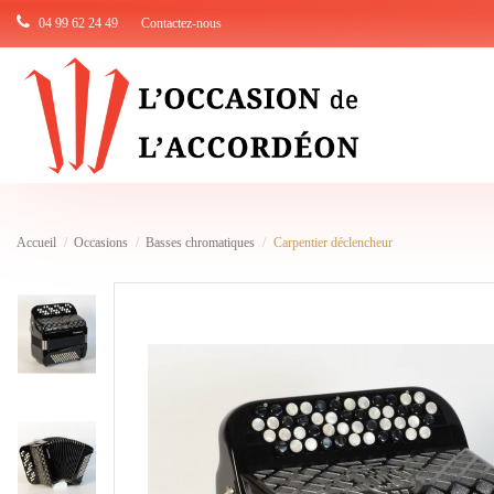
04 99 62 24 49
Contactez-nous
Accueil
Occasions
Basses chromatiques
Carpentier déclencheur