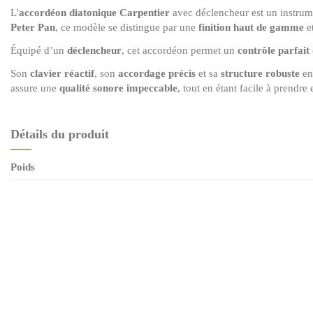
L'
accordéon diatonique Carpentier
avec déclencheur est un instrume
Peter Pan
, ce modèle se distingue par une
finition haut de gamme
e
Équipé d’un
déclencheur
, cet accordéon permet un
contrôle parfait 
Son
clavier réactif
, son
accordage précis
et sa
structure robuste
en 
assure une
qualité sonore impeccable
, tout en étant facile à prendre
Détails du produit
Poids